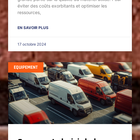
éviter des coûts exorbitants et optimiser les
ressources,
EN SAVOIR PLUS
17 octobre 2024
EQUIPEMENT