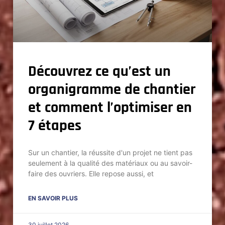
Découvrez ce qu’est un
organigramme de chantier
et comment l’optimiser en
7 étapes
Sur un chantier, la réussite d'un projet ne tient pas
seulement à la qualité des matériaux ou au savoir-
faire des ouvriers. Elle repose aussi, et
EN SAVOIR PLUS
30 juillet 2026