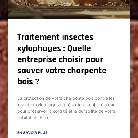
Traitement insectes
xylophages : Quelle
entreprise choisir pour
sauver votre charpente
bois ?
La protection de votre charpente bois contre les
insectes xylophages représente un enjeu majeur
pour préserver la solidité et la durabilité de votre
habitation. Face
EN SAVOIR PLUS