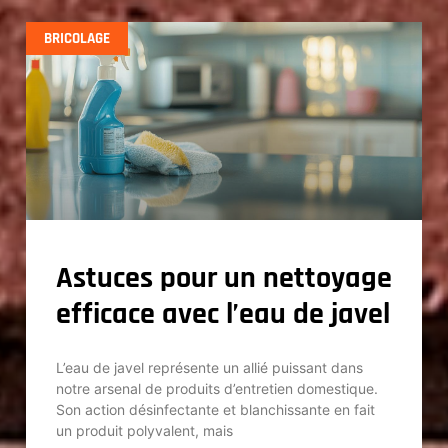
BRICOLAGE
Astuces pour un nettoyage
efficace avec l’eau de javel
L’eau de javel représente un allié puissant dans
notre arsenal de produits d’entretien domestique.
Son action désinfectante et blanchissante en fait
un produit polyvalent, mais