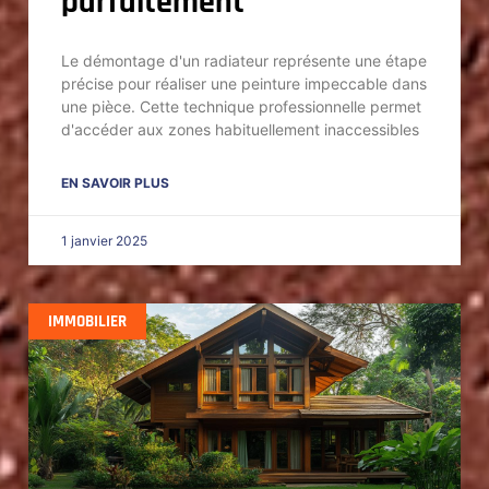
parfaitement
Le démontage d'un radiateur représente une étape
précise pour réaliser une peinture impeccable dans
une pièce. Cette technique professionnelle permet
d'accéder aux zones habituellement inaccessibles
EN SAVOIR PLUS
1 janvier 2025
IMMOBILIER