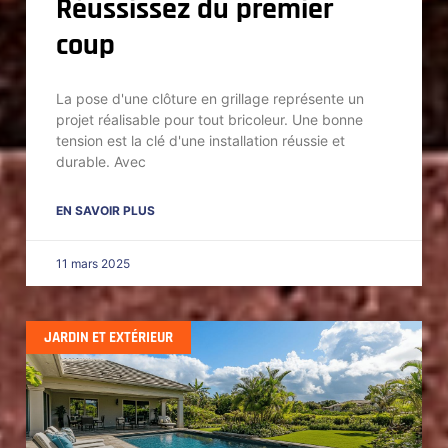
Réussissez du premier
coup
La pose d'une clôture en grillage représente un
projet réalisable pour tout bricoleur. Une bonne
tension est la clé d'une installation réussie et
durable. Avec
EN SAVOIR PLUS
11 mars 2025
JARDIN ET EXTÉRIEUR