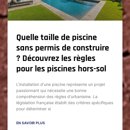
Quelle taille de piscine
sans permis de construire
? Découvrez les règles
pour les piscines hors-sol
L'installation d'une piscine représente un projet
passionnant qui nécessite une bonne
compréhension des règles d'urbanisme. La
législation française établit des critères spécifiques
pour déterminer si
EN SAVOIR PLUS